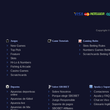
Copyright ©
Juegos
Game Tutorials
Gaming Rules
New Games
Slots Betting Rules
Top Pick
Numbers Games Betti
Feature
Scratchcards Betting 
Slots
Hi-Lo & Numbers
Fishing & Arcade
Casino Games
Scratchcards
Deportes
Sobre SBOBET
Ayuda y Sopor
Apuestas deportivas
Sobre Nosotros
Contactenos
online
Porque elegir SBOBET
Ayuda y FAQ
Apuestas de fútbol
Juego Responsible
Chat en Vivo
Apuesta live
Soporte de pagos
Glosario Ingl
Apuestas de Mix
SBOBET Affiliates