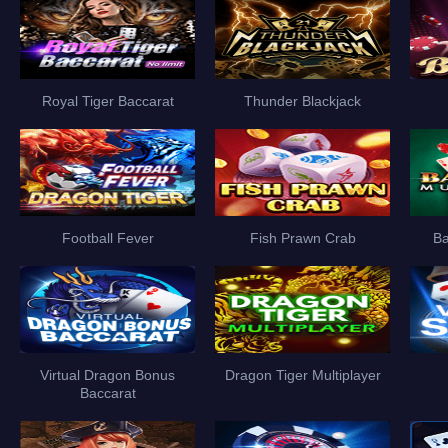
Royal Tiger Baccarat
Thunder Blackjack
Football Fever
Fish Prawn Crab
Ba
Virtual Dragon Bonus
Dragon Tiger Multiplayer
Baccarat