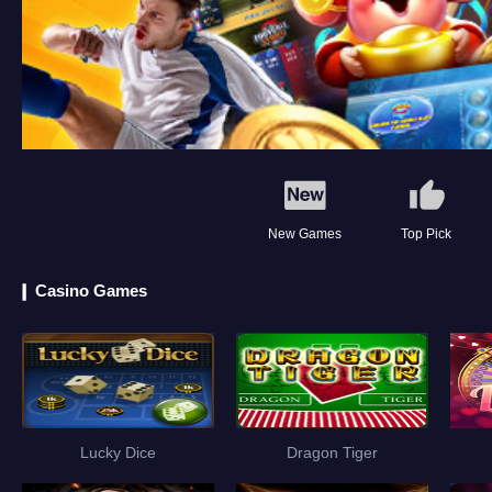
New Games
Top Pick
Casino Games
Lucky Dice
Dragon Tiger