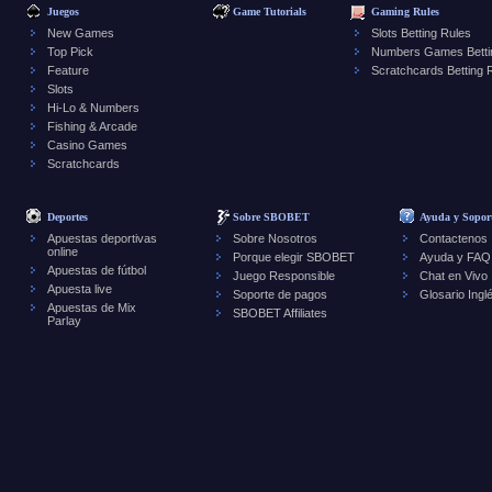
Juegos
Game Tutorials
Gaming Rules
New Games
Slots Betting Rules
Top Pick
Numbers Games Betti
Feature
Scratchcards Betting 
Slots
Hi-Lo & Numbers
Fishing & Arcade
Casino Games
Scratchcards
Deportes
Sobre SBOBET
Ayuda y Sopor
Apuestas deportivas
Sobre Nosotros
Contactenos
online
Porque elegir SBOBET
Ayuda y FAQ
Apuestas de fútbol
Juego Responsible
Chat en Vivo
Apuesta live
Soporte de pagos
Glosario Ingl
Apuestas de Mix
SBOBET Affiliates
Parlay